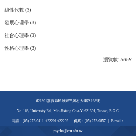
線性代數 (3)
發展心理學 (3)
社會心理學 (3)
性格心理學 (3)
瀏覽數:
3658
621301嘉義縣民雄鄉三興村大學路168號
No. 168, University Rd., Min-Hsiung Chia-Yi 621301, Taiwan, R.O.C.
電話：(05) 272-0411 #22201 #22202 ｜ 傳真：(05) 272-0857 ｜ E-mail：
psycho@ccu.edu.tw