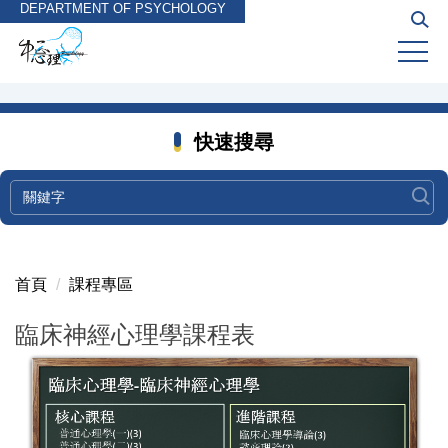
DEPARTMENT OF PSYCHOLOGY
跳
到
主
要
內
容
快速搜尋
區
首頁
課程專區
臨床神經心理學課程表