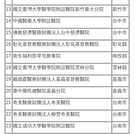
13
國立臺灣大學醫學院附設醫院新竹臺大分院
新竹市
14
中國醫藥大學附設醫院
台中市
15
佛教慈濟醫療財團法人台中慈濟醫院
台中市
16
彰化基督教醫療財團法人彰化基督教醫院
彰化縣
17
衛生福利部草屯療養院
南投縣
18
國立臺灣大學醫學院附設醫院雲林分院
雲林縣
19
戴德森醫療財團法人嘉義基督教醫院
嘉義市
20
臺中榮民總醫院嘉義分院
嘉義市
21
奇美醫療財團法人奇美醫院
台南市
22
奇美醫療財團法人柳營奇美醫院
台南市
23
國立成功大學醫學院附設醫院
台南市