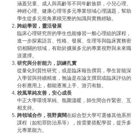
涵蓋兒童、成人與高齡等不同年齡族群，小兒心理、
神經心理、健康心理等多元專業領域心理議題，幫助
學生從多元視角累積完整的知識與實務經驗。
跨組學習，靈活發展
臨床心理研究所的學生也能修習一般心理組的課程，
進一步探索語言、性格、發展、生理等與臨床實務密
切相關的領域，有助於擴展多元的專業視野與未來職
涯選擇。
研究與分析能力，訓練扎實
從量化到質性研究，或是臨床報告撰寫，學生皆能深
入學習與持續精進，無論是在論文撰寫或臨床評估的
分析應用上，都能逐漸上手、游刃有餘。
校風單純友善，安心成長
中正大學環境單純、氛圍溫暖，師生間合作緊密、互
相支持。
跨領域合作，視野廣闊
在綜合型大學可選修其他系所
課程（如犯罪防治系等），按需要搭配學習，提升多
元專業能力。