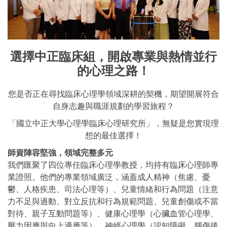
選擇中正臨床組，開啟專業與熱情並行
的心理之路！
您是否正在尋找臨床心理學領域深耕的契機，期望開展符合
自身志趣與職涯規劃的學習旅程？
「國立中正大學心理學臨床心理研究所」，無疑是您實現理
想的最佳選擇！
師資陣容堅強，領域完整多元
我們匯聚了四位專任臨床心理學教授，均持有臨床心理師專
業證照。他們的專業領域廣泛，涵蓋成人精神（焦慮、憂
鬱、人格疾患、司法心理等）、兒童情緒和行為問題（注意
力不足與過動、對立反抗和行為規範問題、兒童創傷或不當
對待、親子互動問題等）、健康心理學（心臟血管心理學、
壓力因應與向上適應等）、神經心理學（認知障礙、腦傷後