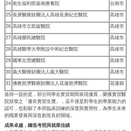
24
衛生福利部嘉南療養院
台南市
25
長庚醫療財團法人高雄長庚紀念醫院
高雄市
26
高雄市立凱旋醫院
高雄市
27
高雄榮民總醫院
高雄市
28
高雄醫學大學附設中和紀念醫院
高雄市
29
國軍左營總醫院
高雄市
30
義大醫療財團法人義大醫院
高雄市
31
佛教慈濟醫療財團法人花蓮慈濟醫院
花蓮縣
值得一提的是，部分同學在實習期間表現優異，榮獲實習醫
院頒發之「優良實習生獎」，這不僅是對學生的專業能力的
認可，也彰顯了本所臨床訓練的深度與實用性，為學生未來
的職業發展與深造創造良好開端。
成果卓越，鑄造考照與就業佳績