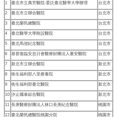
1
臺北市立萬芳醫院-委託臺北醫學大學辦理
台北市
2
臺北市立聯合醫院
台北市
3
臺北榮民總醫院
台北市
4
臺北醫學大學附設醫院
台北市
5
臺北馬偕紀念醫院
台北市
6
基督復臨安息日會醫療財團法人臺安醫院
台北市
7
新北市立聯合醫院
新北市
8
衛生福利部八里療養院
新北市
9
衛生福利部臺北醫院
新北市
10
汐止國泰綜合醫院
新北市
11
長庚醫療財團法人林口長庚紀念醫院
桃園市
12
臺北榮民總醫院桃園分院
桃園市