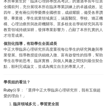
本所畢業生於「臨床心理師專技高考試」的通過率長年位居
全國前列，充分展現本所在臨床專業訓練上的卓越成效。近
四年，更有兩位同學榮膺全國榜首，成績耀眼，備受各界讚
譽。畢業後，學生就業領域廣泛，涵蓋醫院、學校、矯正機
構、心理治療所與政府機關等。眾多校友在學術研究與高等
教育領域持續深耕，發揮專業影響力，凸顯了本所扎實的人
才培育成果。
個別化指導，有助學生全面成長
中正大學臨床心理研究所高度重視每位學生的研究興趣與專
業發展。指導教授提供細緻入微、富有啟發性的指導，幫助
學生在學術思考、臨床實務，與個人興趣之間找到最佳契合
點，順利完成論文，並成為獨立自主的專業人才。
學長姐的看法？
Ruby
分享：「選擇中正大學臨床心理研究所，我有五個超
愛的理由！」
臨床領域多元，學習更全面