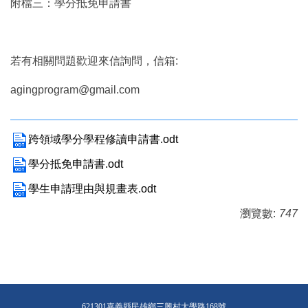
附檔三：學分抵免申請書
若有相關問題歡迎來信詢問，信箱:
agingprogram@gmail.com
跨領域學分學程修讀申請書.odt
學分抵免申請書.odt
學生申請理由與規畫表.odt
瀏覽數:
747
621301嘉義縣民雄鄉三興村大學路168號