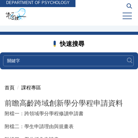
DEPARTMENT OF PSYCHOLOGY
跳
到
主
要
內
容
快速搜尋
區
首頁
課程專區
前瞻高齡跨域創新學分學程申請資料
附檔一：跨領域學分學程修讀申請書
附檔二：學生申請理由與規畫表