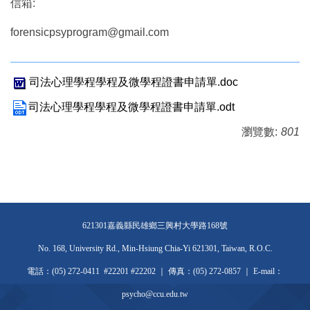
信箱:
forensicpsyprogram@gmail.com
司法心理學程學程及微學程證書申請單.doc
司法心理學程學程及微學程證書申請單.odt
瀏覽數:
801
621301嘉義縣民雄鄉三興村大學路168號
No. 168, University Rd., Min-Hsiung Chia-Yi 621301, Taiwan, R.O.C.
電話：(05) 272-0411 #22201 #22202 ｜ 傳真：(05) 272-0857 ｜ E-mail：
psycho@ccu.edu.tw