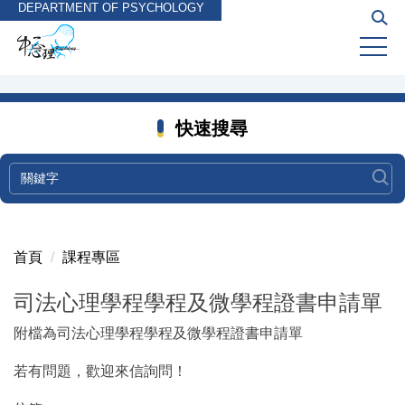
DEPARTMENT OF PSYCHOLOGY
跳
到
主
要
內
容
快速搜尋
區
首頁
課程專區
司法心理學程學程及微學程證書申請單
附檔為司法心理學程學程及微學程證書申請單
若有問題，歡迎來信詢問！