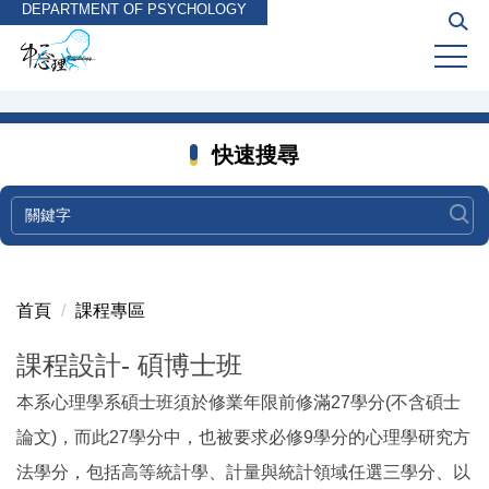
DEPARTMENT OF PSYCHOLOGY
跳
到
主
要
內
容
快速搜尋
區
首頁
課程專區
課程設計- 碩博士班
本系心理學系碩士班須於修業年限前修滿27學分(不含碩士
論文)，而此27學分中，也被要求必修9學分的心理學研究方
法學分，包括高等統計學、計量與統計領域任選三學分、以