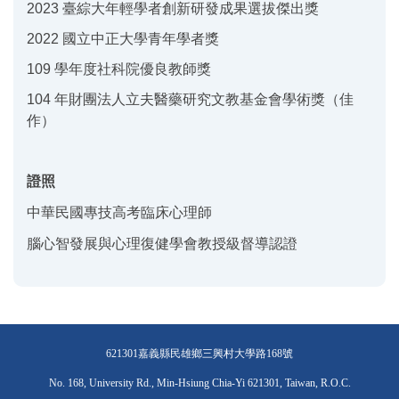
2023 臺綜大年輕學者創新研發成果選拔傑出獎
2022 國立中正大學青年學者獎
109 學年度社科院優良教師獎
104 年財團法人立夫醫藥研究文教基金會學術獎（佳
作）
證照
中華民國專技高考臨床心理師
腦心智發展與心理復健學會教授級督導認證
621301嘉義縣民雄鄉三興村大學路168號
No. 168, University Rd., Min-Hsiung Chia-Yi 621301, Taiwan, R.O.C.