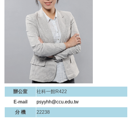
辦公室
社科一館R422
E-mail
psyyhh@ccu.edu.tw
分 機
22238