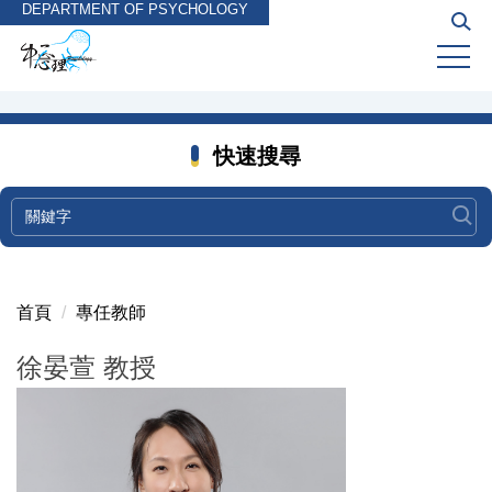
DEPARTMENT OF PSYCHOLOGY
跳
到
主
要
內
容
快速搜尋
區
首頁
專任教師
徐晏萱 教授