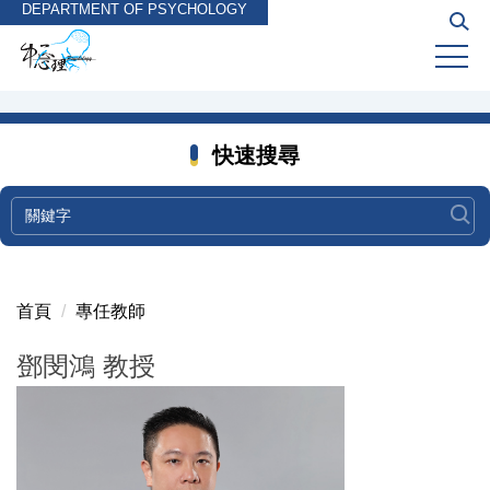
DEPARTMENT OF PSYCHOLOGY
跳
到
主
要
內
容
快速搜尋
區
首頁
專任教師
鄧閔鴻 教授