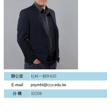
辦公室
社科一館R420
E-mail
psymht@ccu.edu.tw
分 機
32206