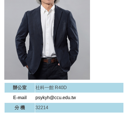
辦公室
社科一館 R40D
E-mail
psykyh@ccu.edu.tw
分 機
32214