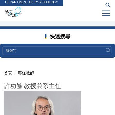
DEPARTMENT OF PSYCHOLOGY
跳
到
主
要
內
容
快速搜尋
區
首頁
專任教師
許功餘 教授兼系主任