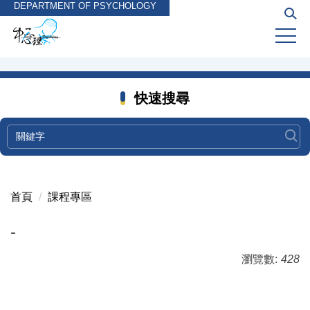
DEPARTMENT OF PSYCHOLOGY
跳
到
主
要
內
容
快速搜尋
區
首頁
課程專區
-
瀏覽數:
428