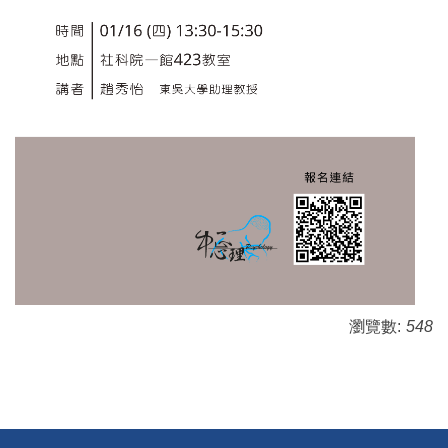
瀏覽數:
548