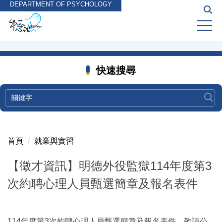
DEPARTMENT OF PSYCHOLOGY
跳
到
主
要
內
容
快速搜尋
區
首頁
就業與實習
【徵才資訊】明德外役監獄114年度第3
次約聘心理人員甄選簡章及報名表件
114年度第3次約聘心理人員甄選簡章及報名表件，敬請公