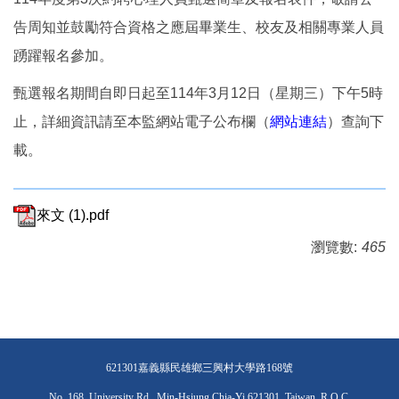
告周知並鼓勵符合資格之應屆畢業生、校友及相關專業人員
踴躍報名參加。
甄選報名期間自即日起至114年3月12日（星期三）下午5時
止，詳細資訊請至本監網站電子公布欄（
網站連結
）查詢下
載。
來文 (1).pdf
瀏覽數:
465
621301嘉義縣民雄鄉三興村大學路168號
No. 168, University Rd., Min-Hsiung Chia-Yi 621301, Taiwan, R.O.C.