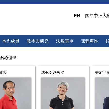
EN
國立中正大
本系成員
教學與研究
法規表單
課程專區
高齡心理學
 教授
沈玉玲 副教授
姜定宇 