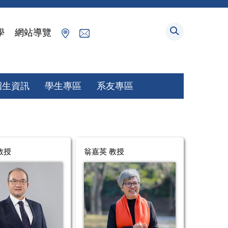
學
網站導覽
招生資訊
學生專區
系友專區
教授
翁嘉英 教授