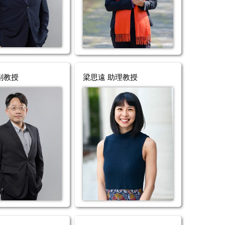
副教授
梁思遠 助理教授