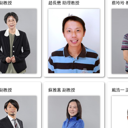
 副教授
趙長懋 助理教授
蔡玲玲 
 副教授
蘇雅蕙 副教授
戴浩一 