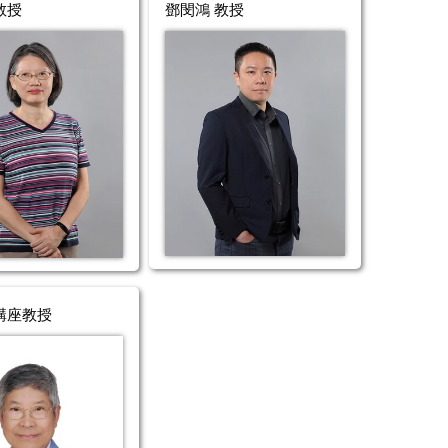
教授
鄧閔鴻 教授
講座教授